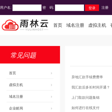
用户名:
密 码:
注册
首页
域名注册
虚拟主机
常见问题
首页
异地汇款手续费费率
虚拟主机
我汇款后多长时间开通？
域名注册
上门取款问题集锦
如何进行在线支付
企业邮局