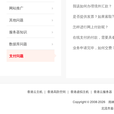
我该如何办理境外汇款？
网站推广
是否提供发票？如果索取?
其他问题
怎样进行网上付款呢？
服务器知识
在线支付的付款，需要具
数据库问题
业务申请完毕，如何交费
支付问题
香港云主机
|
香港高防空间
|
香港虚拟主机
|
香港云服务器
Copyright © 2008-
2026
雨
北流市嘉裕