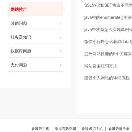
SSL协议和SET协议不
网站推广
java中的enumerate()用法
其他问题
java中枚举怎么实现单例
服务器知识
微信小程序怎么获取data
数据库问题
提升网站性能的5个关键
支付问题
网站备案注销方法
建设个人网站的详细流程
香港云主机
|
香港高防空间
|
香港虚拟主机
|
香港云服务器