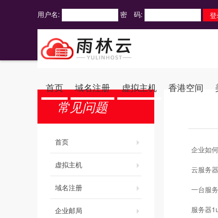
用户名:
密 码:
首页
域名注册
虚拟主机
香港空间
常见问题
首页
企业如
虚拟主机
云服务
域名注册
一台服
服务器1
企业邮局