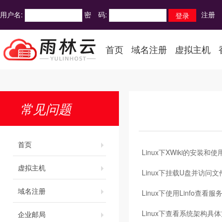
用户名:
密 码:
注册
首页
域名注册
虚拟主机
常见问题
首页
Linux下XWiki的安装和使
虚拟主机
Linux下挂载U盘并访问文
域名注册
Linux下使用Linfo查看
Linux下查看系统架构具
企业邮局