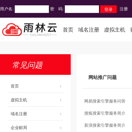
用户名:
密 码:
注册
首页
域名注册
虚拟主机
常见问题
网站推广问题
首页
虚拟主机
网易搜索引擎服务问答
搜狐搜索引擎服务简介
域名注册
新浪搜索引擎服务简介
企业邮局