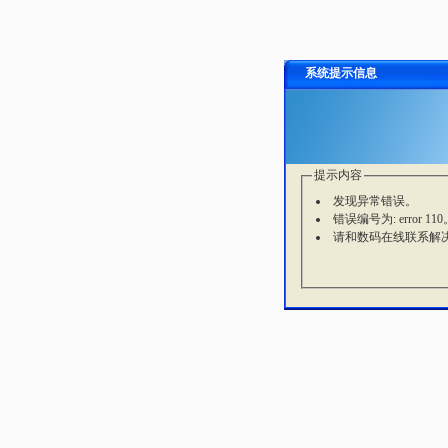
系统提示信息
提示内容
发现异常错误。
错误编号为: error 110
请和数码在线联系解