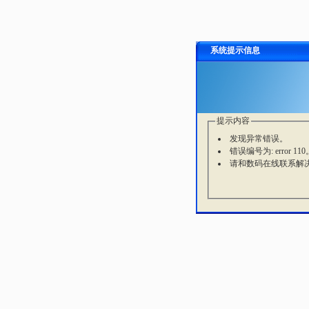
系统提示信息
提示内容
发现异常错误。
错误编号为: error 110
请和数码在线联系解