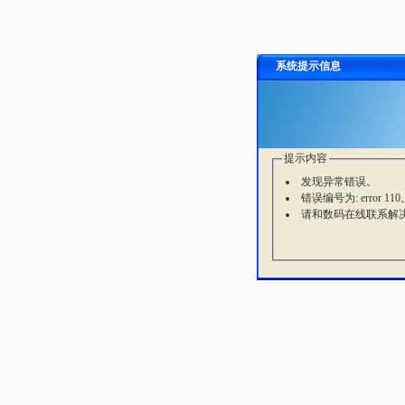
系统提示信息
提示内容
发现异常错误。
错误编号为: error 110
请和数码在线联系解