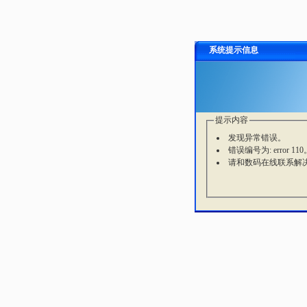
系统提示信息
提示内容
发现异常错误。
错误编号为: error 110
请和数码在线联系解