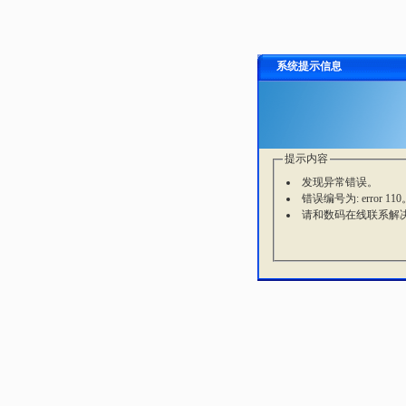
系统提示信息
提示内容
发现异常错误。
错误编号为: error 110
请和数码在线联系解