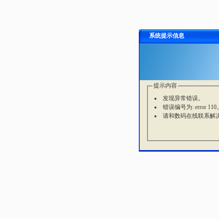
系统提示信息
提示内容
发现异常错误。
错误编号为: error 110
请和数码在线联系解