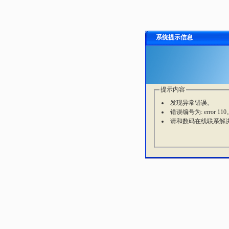
系统提示信息
提示内容
发现异常错误。
错误编号为: error 110
请和数码在线联系解