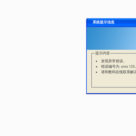
系统提示信息
提示内容
发现异常错误。
错误编号为: error 110
请和数码在线联系解