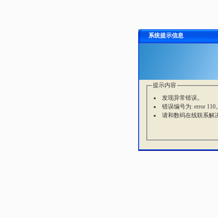
系统提示信息
提示内容
发现异常错误。
错误编号为: error 110
请和数码在线联系解