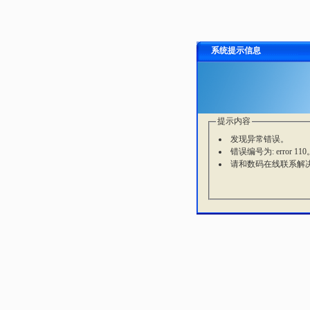
系统提示信息
提示内容
发现异常错误。
错误编号为: error 110
请和数码在线联系解