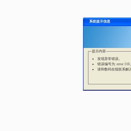
系统提示信息
提示内容
发现异常错误。
错误编号为: error 110
请和数码在线联系解