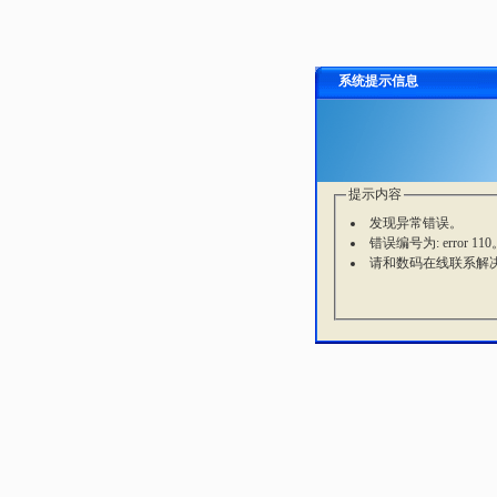
系统提示信息
提示内容
发现异常错误。
错误编号为: error 110
请和数码在线联系解