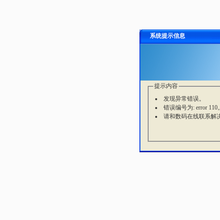
系统提示信息
提示内容
发现异常错误。
错误编号为: error 110
请和数码在线联系解