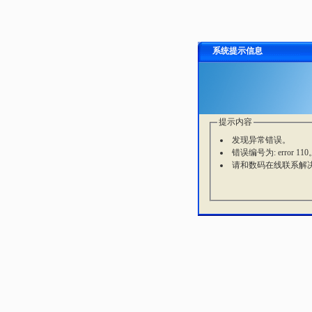
系统提示信息
提示内容
发现异常错误。
错误编号为: error 110
请和数码在线联系解