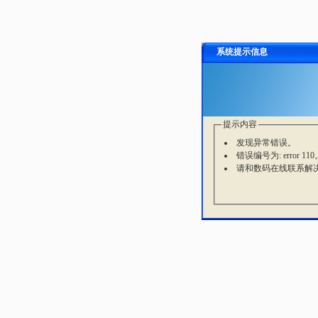
系统提示信息
提示内容
发现异常错误。
错误编号为: error 110
请和数码在线联系解