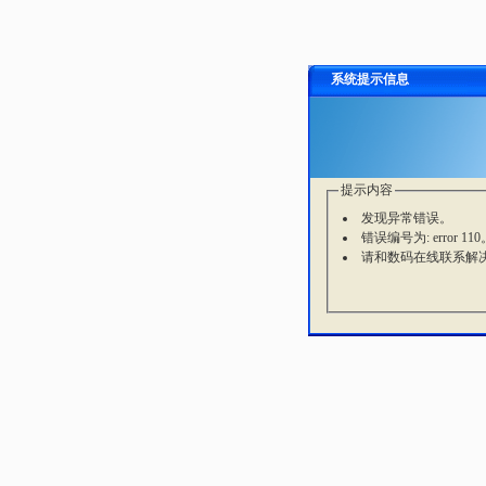
系统提示信息
提示内容
发现异常错误。
错误编号为: error 110
请和数码在线联系解