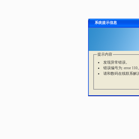
系统提示信息
提示内容
发现异常错误。
错误编号为: error 110
请和数码在线联系解