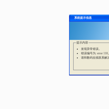
系统提示信息
提示内容
发现异常错误。
错误编号为: error 110
请和数码在线联系解