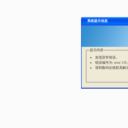
系统提示信息
提示内容
发现异常错误。
错误编号为: error 110
请和数码在线联系解