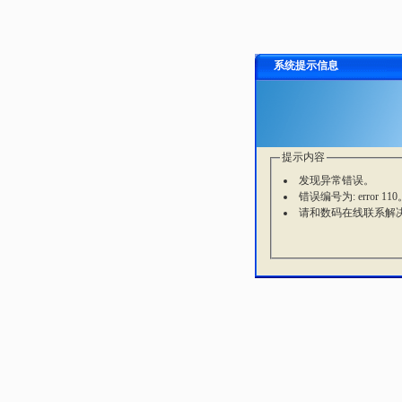
系统提示信息
提示内容
发现异常错误。
错误编号为: error 110
请和数码在线联系解