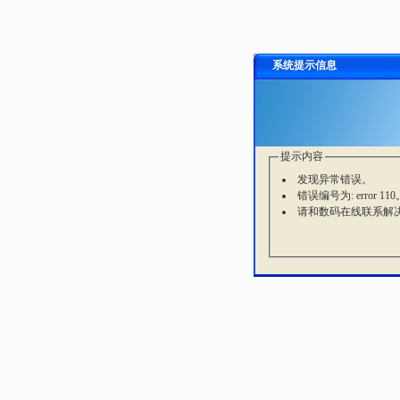
系统提示信息
提示内容
发现异常错误。
错误编号为: error 110
请和数码在线联系解