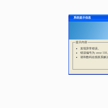
系统提示信息
提示内容
发现异常错误。
错误编号为: error 110
请和数码在线联系解