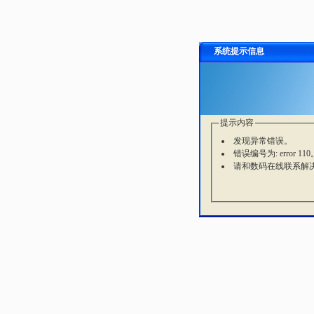
系统提示信息
提示内容
发现异常错误。
错误编号为: error 110
请和数码在线联系解