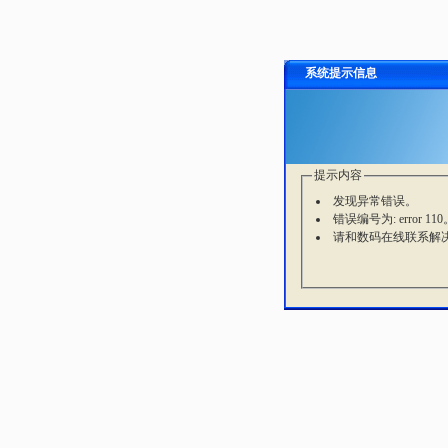
系统提示信息
提示内容
发现异常错误。
错误编号为: error 110
请和数码在线联系解