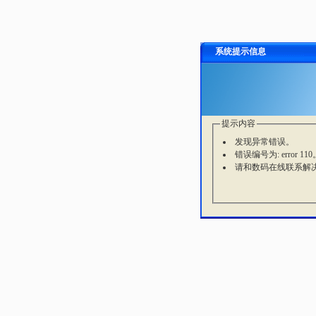
系统提示信息
提示内容
发现异常错误。
错误编号为: error 110
请和数码在线联系解