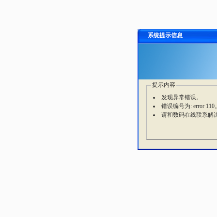
系统提示信息
提示内容
发现异常错误。
错误编号为: error 110
请和数码在线联系解