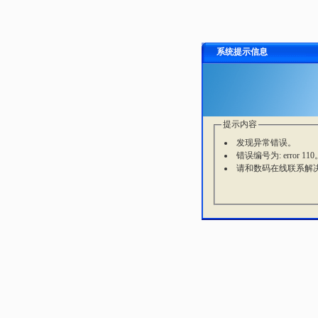
系统提示信息
提示内容
发现异常错误。
错误编号为: error 110
请和数码在线联系解