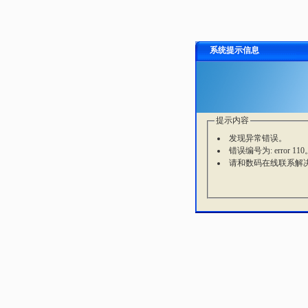
系统提示信息
提示内容
发现异常错误。
错误编号为: error 110
请和数码在线联系解