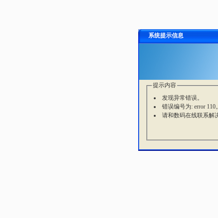
系统提示信息
提示内容
发现异常错误。
错误编号为: error 110
请和数码在线联系解