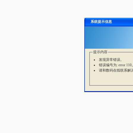
系统提示信息
提示内容
发现异常错误。
错误编号为: error 110
请和数码在线联系解