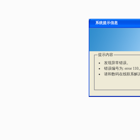
系统提示信息
提示内容
发现异常错误。
错误编号为: error 110
请和数码在线联系解