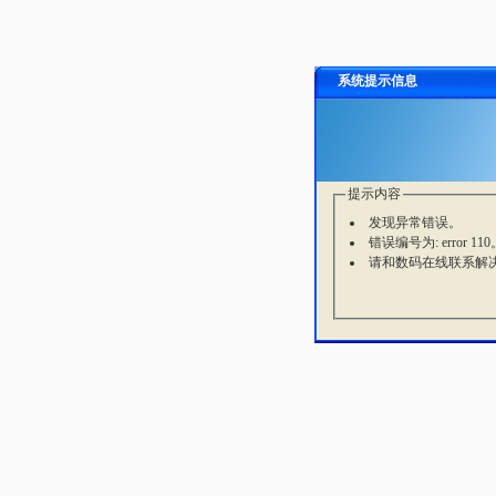
系统提示信息
提示内容
发现异常错误。
错误编号为: error 110
请和数码在线联系解