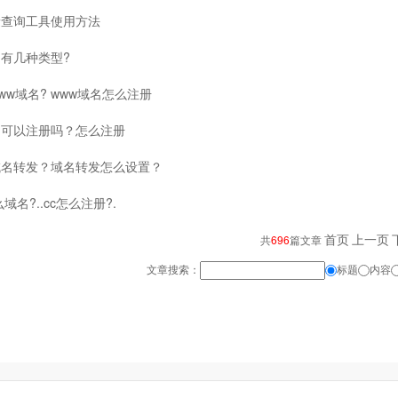
量查询工具使用方法
有几种类型?
ww域名? www域名怎么注册
名可以注册吗？怎么注册
域名转发？域名转发怎么设置？
么域名?..cc怎么注册?.
首页
上一页
共
696
篇文章
文章搜索：
标题
内容