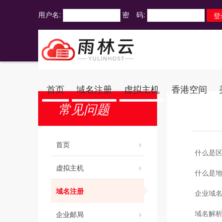
用户名:
密 码:
首页
域名注册
虚拟主机
香港空间
常见问题
首页
什么是区
虚拟主机
什么是
域名注册
企业域
域名解
企业邮局