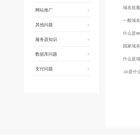
域名批
网站推广
一般域名
其他问题
什么是w
服务器知识
国家域
数据库问题
什么是
支付问题
.cc是什