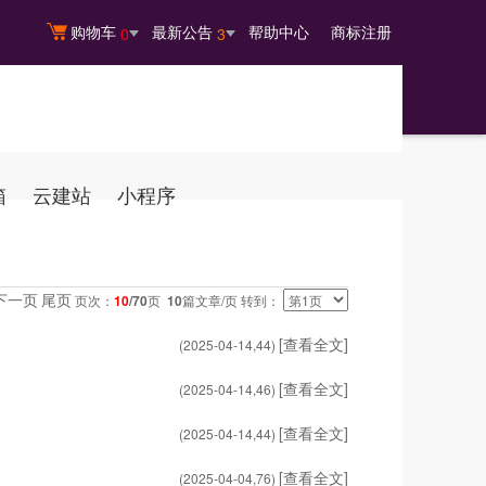
购物车
最新公告
帮助中心
商标注册
0
3
箱
云建站
小程序
下一页
尾页
页次：
10
/70
页
10
篇文章/页 转到：
[查看全文]
(2025-04-14,
44
)
[查看全文]
(2025-04-14,
46
)
[查看全文]
(2025-04-14,
44
)
[查看全文]
(2025-04-04,
76
)