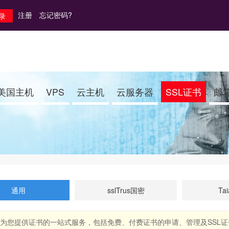
注册
忘记密码?
美国主机
VPS
云主机
云服务器
SSL证书
邮
通用
sslTrus国密
Tai
证书，雨林云为您提供证书的一站式服务，包括免费、付费证书的申请、管理及SS