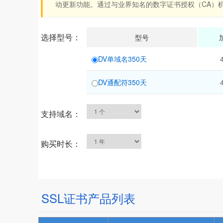
动更新功能。通过与业界知名的数字证书授权（CA）机
选择型号：
型号
DV单域名350天
DV通配符350天
支持域名：
购买时长：
SSL证书产品列表