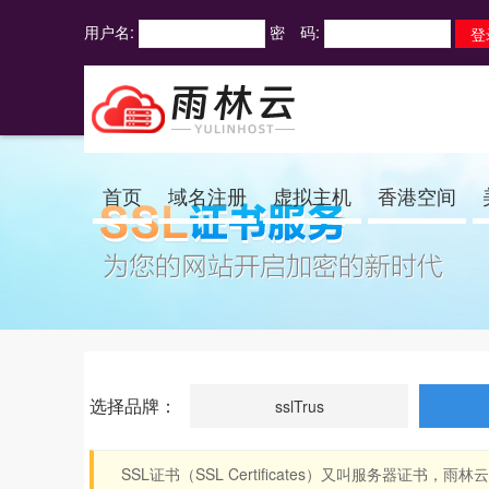
用户名:
密 码:
首页
域名注册
虚拟主机
香港空间
选择品牌：
sslTrus
SSL证书（SSL Certificates）又叫服务器