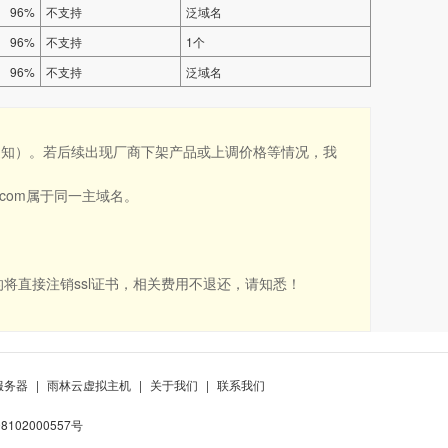
96%
不支持
泛域名
96%
不支持
1个
96%
不支持
泛域名
通知）。若后续出现厂商下架产品或上调价格等情况，我
ost.com属于同一主域名。
将直接注销ssl证书，相关费用不退还，请知悉！
服务器
|
雨林云虚拟主机
|
关于我们
|
联系我们
102000557号