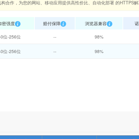
构合作，为您的网站、移动应用提供高性价比、自动化部署 的HTTPS
加密强度
赔付保障
浏览器兼容
诺
40位-256位
--
98%
40位-256位
--
98%