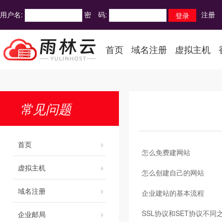
用户名:
密 码:
注册
首页
域名注册
虚拟主机
常见问题
首页
怎么免费建网站
虚拟主机
怎么创建自己的网站
域名注册
企业建站的基本流程
SSL协议和SET协议不
企业邮局