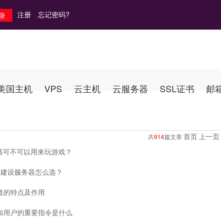
注册
忘记密码?
美国主机
VPS
云主机
云服务器
SSL证书
邮
首页
上一页
共
914
篇文章
器可不可以用来玩游戏？
站建设服务器怎么选？
x管道的特点及作用
x添加用户的重要指令是什么