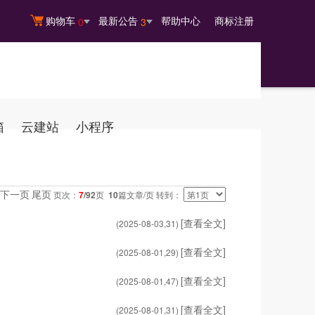
购物车
最新公告
帮助中心
商标注册
0
3
箱
云建站
小程序
下一页
尾页
页次：
7
/92
页
10
篇文章/页 转到：
[查看全文]
(2025-08-03,
31
)
[查看全文]
(2025-08-01,
29
)
[查看全文]
(2025-08-01,
47
)
[查看全文]
(2025-08-01,
31
)