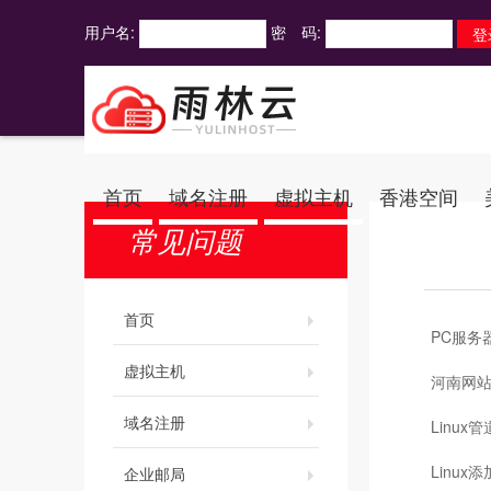
用户名:
密 码:
首页
域名注册
虚拟主机
香港空间
常见问题
首页
PC服务
虚拟主机
河南网
域名注册
Linu
Linu
企业邮局