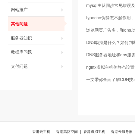
mysql主从同步常见错误
网站推广
typecho伪静态不起作用
其他问题
浏览网页广告多，和dns
服务器知识
DNS劫持是什么？如何判
数据库问题
DNS服务器地址和dns服
支付问题
nginx虚拟主机伪静态设
一文带你全面了解CDN技
香港云主机
|
香港高防空间
|
香港虚拟主机
|
香港云服务器