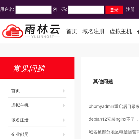
用户名:
密 码:
注册
首页
域名注册
虚拟主机
常见问题
其他问题
首页
虚拟主机
phpmyadmin重启后目
debian12安装nginx不
域名注册
域名被部分地区电信运营
企业邮局