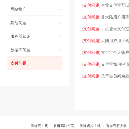
支付问题
企业支付宝可以
[
]
网站推广
支付问题
非大陆用户用
[
]
其他问题
支付问题
手机登录支付
[
]
服务器知识
支付问题
大陆用户用手
[
]
数据库问题
支付问题
支付宝个人账
[
]
支付问题
支付问题
支付宝如何申
[
]
支付问题
关于会员间余
[
]
香港云主机
|
香港高防空间
|
香港虚拟主机
|
香港云服务器