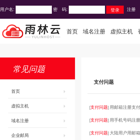
用户名:
密 码:
注册
首页
域名注册
虚拟主机
常见问题
支付问题
首页
虚拟主机
支付问题
用邮箱注册支
[
]
支付问题
用手机号码注
域名注册
[
]
支付问题
大陆用户用邮
[
]
企业邮局