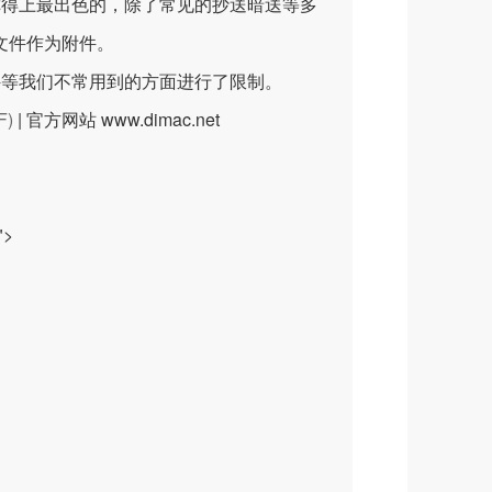
以称得上最出色的，除了常见的抄送暗送等多
文件作为附件。
邮件等我们不常用到的方面进行了限制。
F)
|
官方网站 www.dimac.net
">