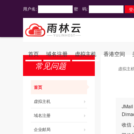
用户名:
密 码:
首页
域名注册
虚拟主机
香港空间
常见问题
虚拟主
首页
虚拟主机
JMai
Di
域名注册
收信
企业邮局