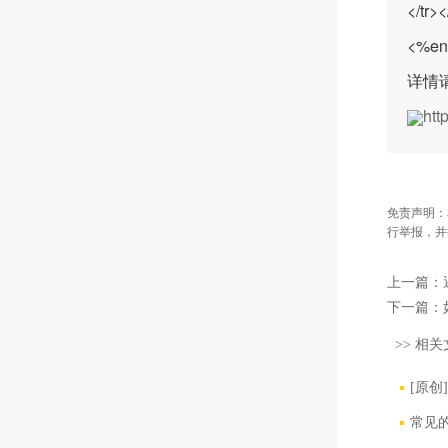
</tr><
<%en
详情
htt
免责声明：
行举报，并
上一篇：
下一篇：
>> 相关
[原创
常见