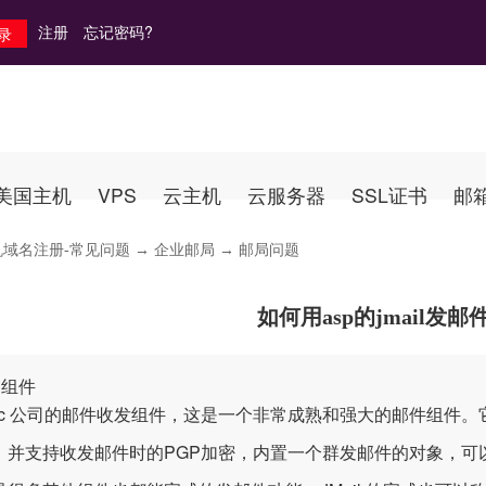
注册
忘记密码?
美国主机
VPS
云主机
云服务器
SSL证书
邮
机域名注册-常见问题
→
企业邮局
→ 邮局问题
如何用asp的jmail发邮
l 组件
mac 公司的邮件收发组件，这是一个非常成熟和强大的邮件组件
，并支持收发邮件时的PGP加密，内置一个群发邮件的对象，可