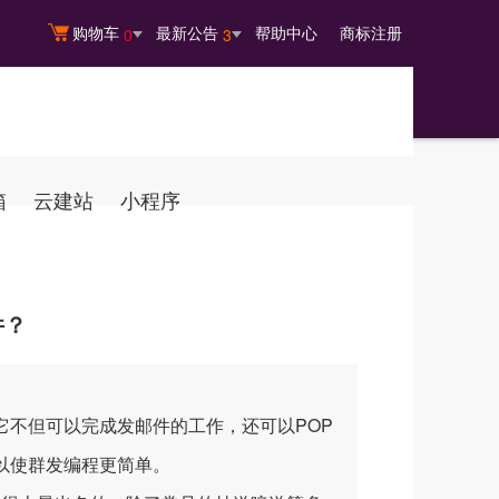
购物车
最新公告
帮助中心
商标注册
0
3
箱
云建站
小程序
件？
。它不但可以完成发邮件的工作，还可以POP
以使群发编程更简单。