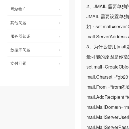
2、JMAIL 需要单
网站推广
JMAIL 需要设置单
其他问题
如：set mail=server.C
服务器知识
mail.ServerAddress 
3、为什么使用jmai
数据库问题
最可能的原因是你指
支付问题
set mail=CreateObje
mail.Charset ="gb23
mail.From ="from@
mail.AddRecipient
mail.MailDomain="
mail.MailServerUse
mail.MailServerPass