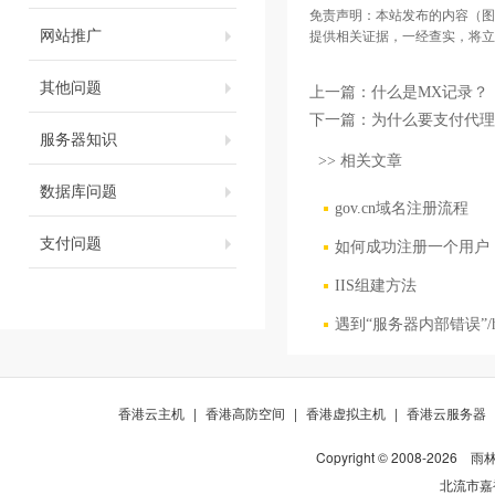
免责声明：本站发布的内容（图
网站推广
提供相关证据，一经查实，将立
其他问题
上一篇：
什么是MX记录？
下一篇：
为什么要支付代理
服务器知识
>> 相关文章
数据库问题
gov.cn域名注册流程
支付问题
如何成功注册一个用户
IIS组建方法
遇到“服务器内部错误”/h
香港云主机
|
香港高防空间
|
香港虚拟主机
|
香港云服务器
Copyright © 2008-
2026
雨
北流市嘉裕