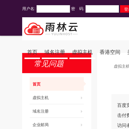
用户名:
密 码:
首页
域名注册
虚拟主机
香港空间
常见问题
虚拟主
首页
虚拟主机
百度
域名注册
击付
企业邮局
访问