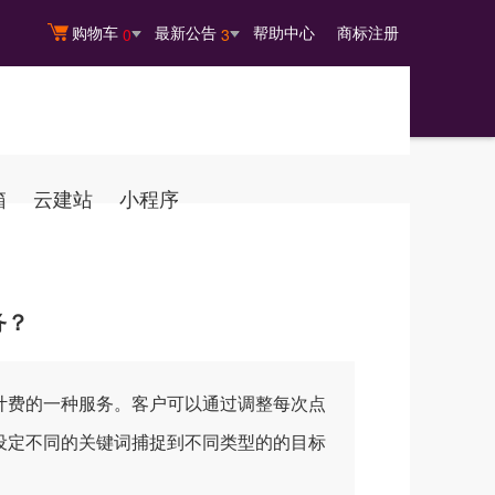
购物车
最新公告
帮助中心
商标注册
0
3
箱
云建站
小程序
务？
计费的一种服务。客户可以通过调整每次点
设定不同的关键词捕捉到不同类型的的目标