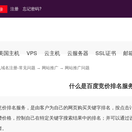
注册
忘记密码?
美国主机
VPS
云主机
云服务器
SSL证书
邮
机域名注册-常见问题
→
网站推广
→ 网站推广问题
什么是百度竞价排名服
竞价排名服务，是由客户为自己的网页购买关键字排名，按点击
费价格，控制自己在特定关键字搜索结果中的排名；并可以通过
者。