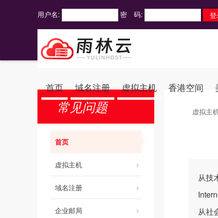
用户名:
密 码:
首页
域名注册
虚拟主机
香港空间
常见问题
虚拟主
首页
虚拟主机
从技
域名注册
Int
企业邮局
从社