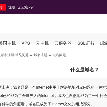
注册
忘记密码?
美国主机
VPS
云主机
云服务器
SSL证书
邮
机域名注册-常见问题
→
域名注册
→ 域名问题
什么是域名？
术上讲，域名只是一个Internet中用于解决地址对应问题的一
ernet已经成为了全世界人的Internet，域名也自然地成为了一个
会科学的角度看，域名已成为了Internet文化的组成部分。