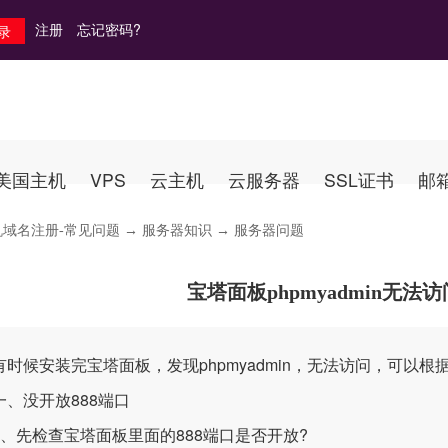
注册
忘记密码?
美国主机
VPS
云主机
云服务器
SSL证书
邮
机域名注册-常见问题
→
服务器知识
→ 服务器问题
宝塔面板phpmyadmin无法
候安装完宝塔面板，发现phpmyadmin，无法访问，可以根
没开放888端口
先检查宝塔面板里面的888端口是否开放?