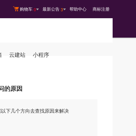
购物车
最新公告
帮助中心
商标注册
0
3
箱
云建站
小程序
访问的原因
据以下几个方向去查找原因来解决