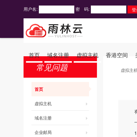
用户名:
密 码:
首页
域名注册
虚拟主机
香港空间
常见问题
虚拟主
首页
虚拟主机
有时
域名注册
一、
企业邮局
1、