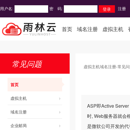
用户名:
密 码:
注册
首页
域名注册
虚拟主机
常见问题
虚拟主机域名注册-常见问
首页
虚拟主机
ASP即Active S
域名注册
时, Web服务器就
企业邮局
是微软公司开发的代